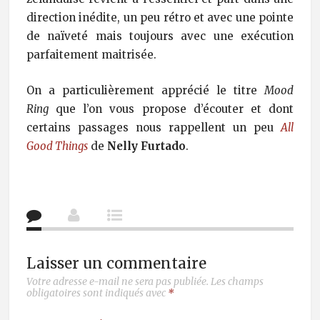
direction inédite, un peu rétro et avec une pointe
de naïveté mais toujours avec une exécution
parfaitement maitrisée.
On a particulièrement apprécié le titre
Mood
Ring
que l’on vous propose d’écouter et dont
certains passages nous rappellent un peu
All
Good Things
de
Nelly Furtado
.
Laisser un commentaire
Votre adresse e-mail ne sera pas publiée.
Les champs
obligatoires sont indiqués avec
*