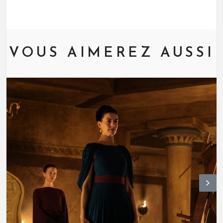
VOUS AIMEREZ AUSSI
N
ex