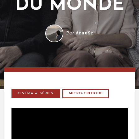
DU MONDE
Par
ArnoSr
CINÉMA & SÉRIES
MICRO-CRITIQUE