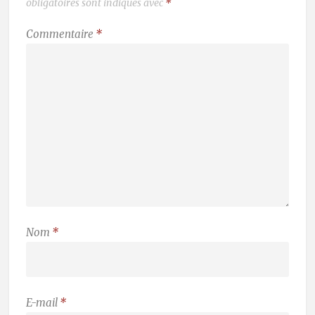
obligatoires sont indiqués avec
*
Commentaire
*
Nom
*
E-mail
*