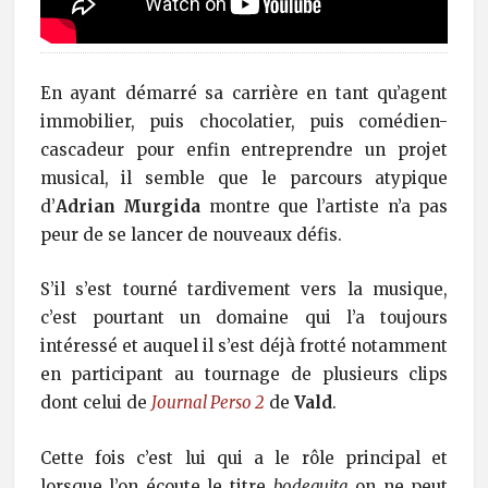
En ayant démarré sa carrière en tant qu’agent
immobilier, puis chocolatier, puis comédien-
cascadeur pour enfin entreprendre un projet
musical, il semble que le parcours atypique
d’
Adrian Murgida
montre que l’artiste n’a pas
peur de se lancer de nouveaux défis.
S’il s’est tourné tardivement vers la musique,
c’est pourtant un domaine qui l’a toujours
intéressé et auquel il s’est déjà frotté notamment
en participant au tournage de plusieurs clips
dont celui de
Journal Perso 2
de
Vald
.
Cette fois c’est lui qui a le rôle principal et
lorsque l’on écoute le titre
bodeguita
on ne peut