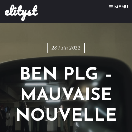
elityst
Skip to content
MENU
28 Juin 2022
BEN PLG –
MAUVAISE
NOUVELLE