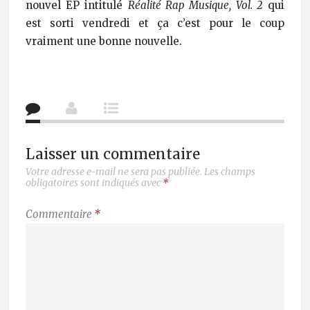
nouvel EP intitulé
Réalité Rap Musique, Vol. 2
qui
est sorti vendredi et ça c’est pour le coup
vraiment une bonne nouvelle.
Laisser un commentaire
Votre adresse e-mail ne sera pas publiée.
Les champs
obligatoires sont indiqués avec
*
Commentaire
*