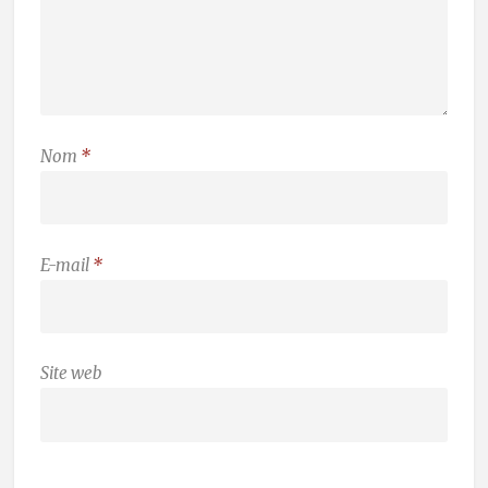
Nom
*
E-mail
*
Site web