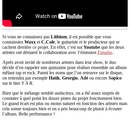
Si vous ne connaissez pas
Lithium
, il est possible que vous
connaissiez
Waxx
et
C.Cole
, le guitariste et le producteur qui se
cachent derrière ce projet. En effet, c’est sur
Youtube
que les deux
artistes ont démarré le collaboration avec l’émission
Fanzine
.
Après avoir invité de nombreux artistes dans leur
show
, le duo
décide d’en rappeler une quinzaine pour réaliser ensemble un album
mêlant rap et rock. Parmi les noms que l’on retrouve sur le disque,
on retiendra par exemple
Hatik
,
Georgio
,
Adé
ou encore
Sopico
sur le titre
Y A R
.
Bien que le mélange semble audacieux, on a été assez surpris de
constater à quel point les douze pistes du projet fonctionnent bien.
Le grand écart est plus ou moins naturel en fonction des artistes mais
cela sonne toujours bien et on a pris beaucoup de plaisir à écouter
l’album. Belle performance !