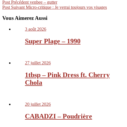
Post Précédent
venbee – gutter
Post Suivant
Micro-critique : Je verrai toujours vos visages
Vous Aimerez Aussi
3 août 2026
Super Plage – 1990
27 juillet 2026
1tbsp – Pink Dress ft. Cherry
Chola
20 juillet 2026
CABADZI – Poudrière