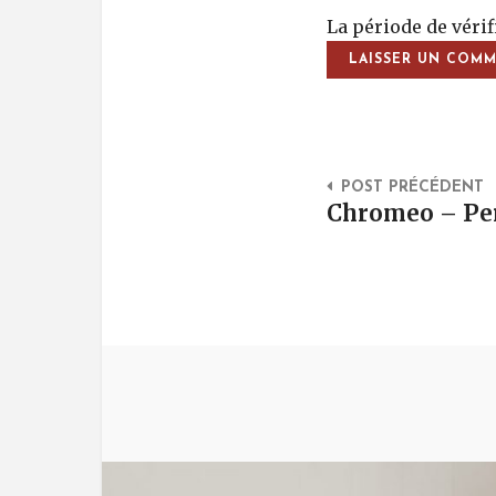
La période de véri
Post Na
POST PRÉCÉDENT
Chromeo – Per