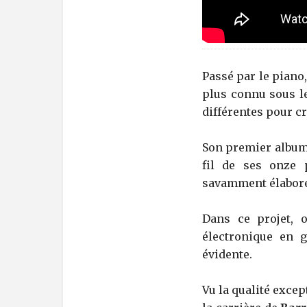
Passé par le piano,
plus connu sous 
différentes pour cr
Son premier album 
fil de ses onze 
savamment élaborés
Dans ce projet, o
électronique en g
évidente.
Vu la qualité excep