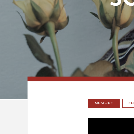
S
MUSIQUE
E