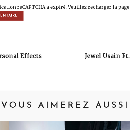
fication reCAPTCHA a expiré. Veuillez recharger la page
vigation
sonal Effects
Jewel Usain Ft
VOUS AIMEREZ AUSSI