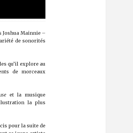
ais Joshua Mainnie –
riété de sonorités
es qu’il explore au
ments de morceaux
use
et la musique
llustration la plus
cis pour la suite de