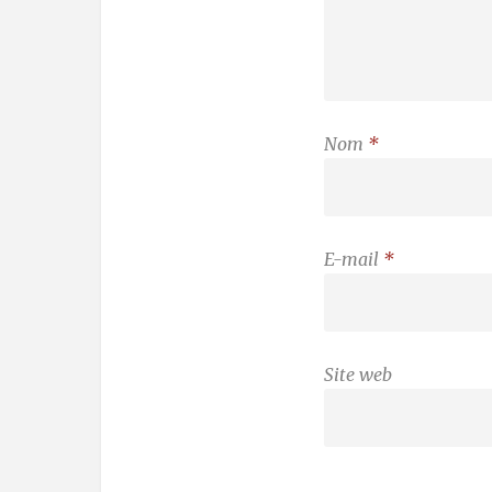
Nom
*
E-mail
*
Site web