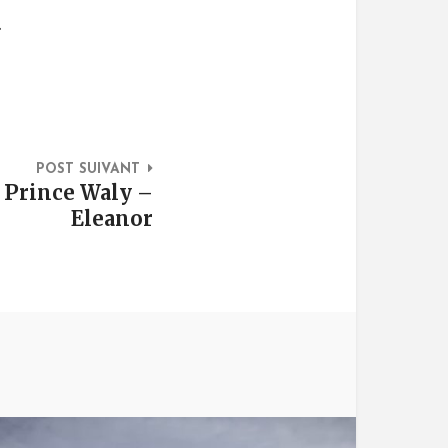
.
POST SUIVANT
. Prince Waly –
Eleanor