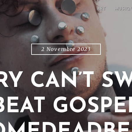
ART
MUSIQ
2 Novembre 2023
RY CAN’T SW
EAT GOSPEL