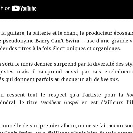
 la guitare, la batterie et le chant, le producteur écoss
le pseudonyme
Barry Can’t Swim
– use d’une grande va
éer des titres à la fois électroniques et organiques.
sorti le mois dernier surprend par la diversité des styl
pistes mais il surprend aussi par ses enchaîne
 qui donnent parfois au disque un air de
live mix
.
n ressent tout le respect qu’a l’artiste pour la
ho
énéral, le titre
Deadbeat Gospel
en est d’ailleurs l’i
tionnelle de son premier album, on ne se fait aucun sou