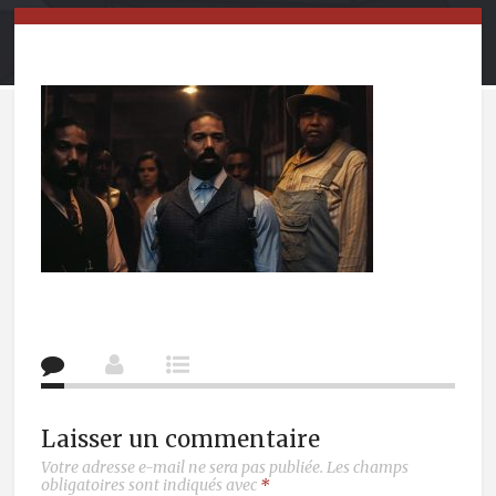
Laisser un commentaire
Votre adresse e-mail ne sera pas publiée.
Les champs
obligatoires sont indiqués avec
*