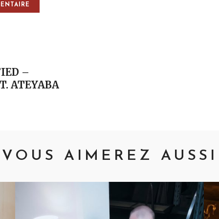
vigation
IED –
T. ATEYABA
VOUS AIMEREZ AUSSI