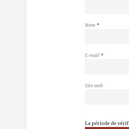
Nom
*
E-mail
*
Site web
La période de véri