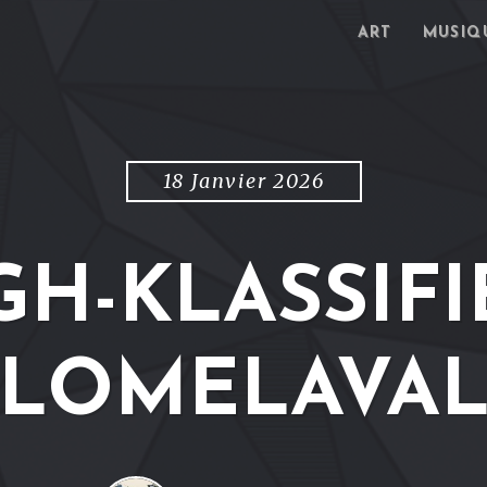
ART
MUSIQ
18 Janvier 2026
GH-KLASSIFI
LOMELAVA