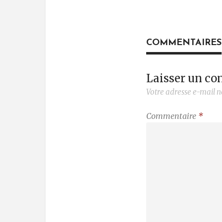
COMMENTAIRES
Laisser un c
Votre adresse e-mail n
Commentaire
*