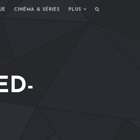
UE
CINÉMA & SÉRIES
PLUS
ED-
L