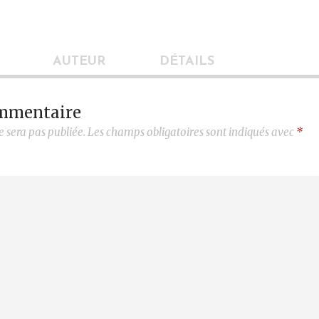
AUTEUR
DÉTAILS
ommentaire
e sera pas publiée.
Les champs obligatoires sont indiqués avec
*