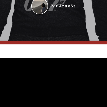
Par
ArnoSr