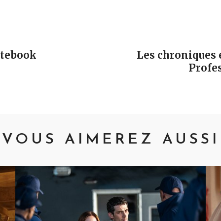
vigation
otebook
Les chroniques 
Profes
VOUS AIMEREZ AUSSI