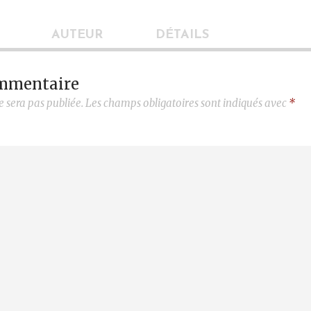
AUTEUR
DÉTAILS
ommentaire
e sera pas publiée.
Les champs obligatoires sont indiqués avec
*