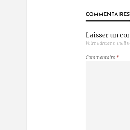
COMMENTAIRES
Laisser un c
Votre adresse e-mail n
Commentaire
*