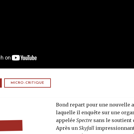
MICRO-CRITIQUE
Bond repart pour une nouvelle 
laquelle il enquête sur une orga
appelée
Spectre
sans le soutient 
Après un
Skyfall
impressionnant