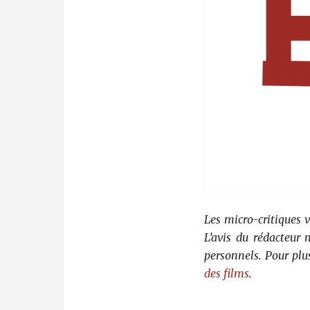
Les micro-critiques 
L’avis du rédacteur
personnels. Pour plu
des films
.