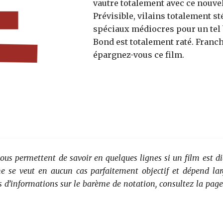
vautre totalement avec ce nouve
Prévisible, vilains totalement st
spéciaux médiocres pour un tel 
Bond est totalement raté. Franc
épargnez-vous ce film.
vous permettent de savoir en quelques lignes si un film est di
 ne se veut en aucun cas parfaitement objectif et dépend la
s d’informations sur le barème de notation, consultez la page