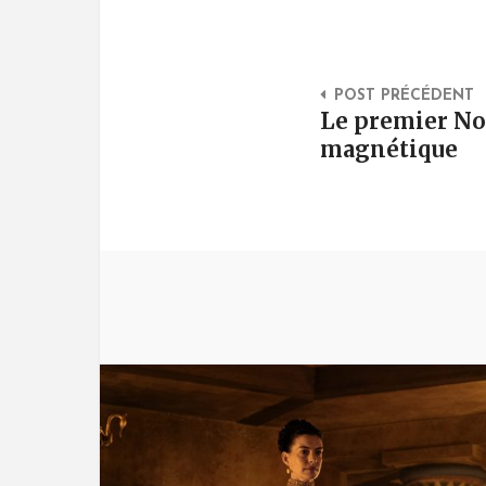
Post Na
POST PRÉCÉDENT
Le premier N
magnétique