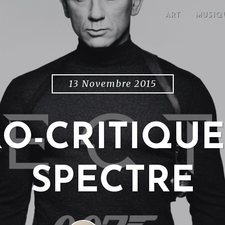
ART
MUSIQ
13 Novembre 2015
O-CRITIQUE 
SPECTRE