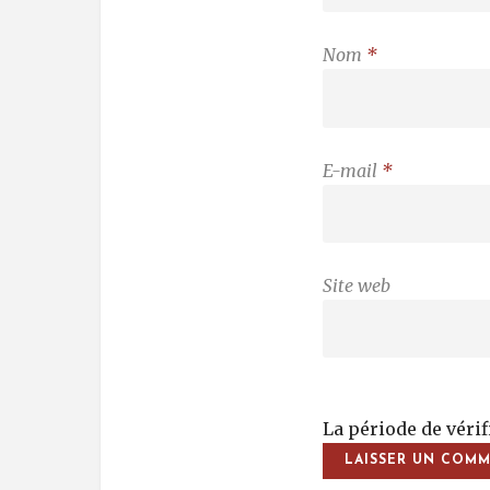
Nom
*
E-mail
*
Site web
La période de véri