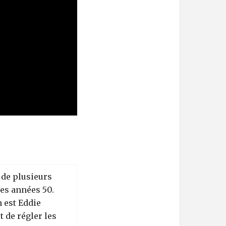
 de plusieurs
es années 50.
 est Eddie
t de régler les