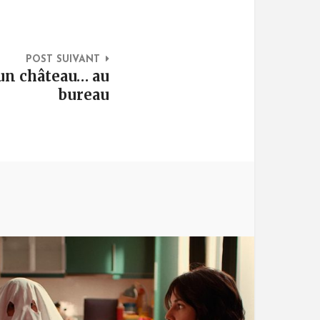
POST SUIVANT
un château… au
bureau