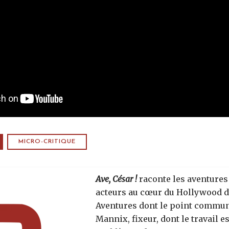
MICRO-CRITIQUE
Ave, César !
raconte les aventures
acteurs au cœur du Hollywood d
Aventures dont le point commun
Mannix, fixeur, dont le travail es