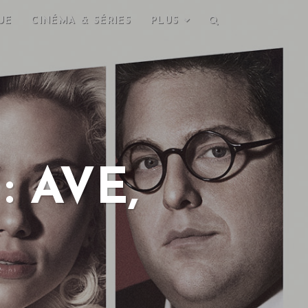
UE
CINÉMA & SÉRIES
PLUS
 AVE,