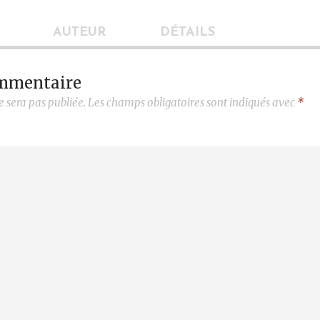
AUTEUR
DÉTAILS
ommentaire
e sera pas publiée.
Les champs obligatoires sont indiqués avec
*