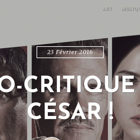
ART
MUSIQ
23 Février 2016
O-CRITIQUE :
CÉSAR !