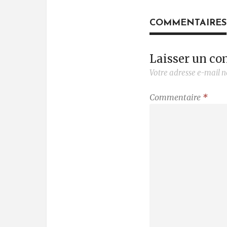
COMMENTAIRES
Laisser un c
Votre adresse e-mail n
Commentaire
*