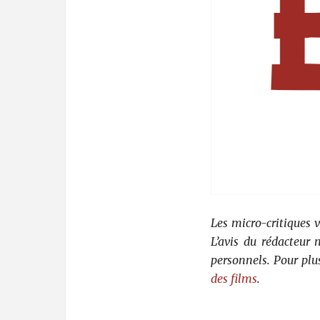
Les micro-critiques 
L’avis du rédacteur
personnels. Pour plu
des films
.