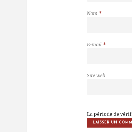
Nom
*
E-mail
*
Site web
La période de véri