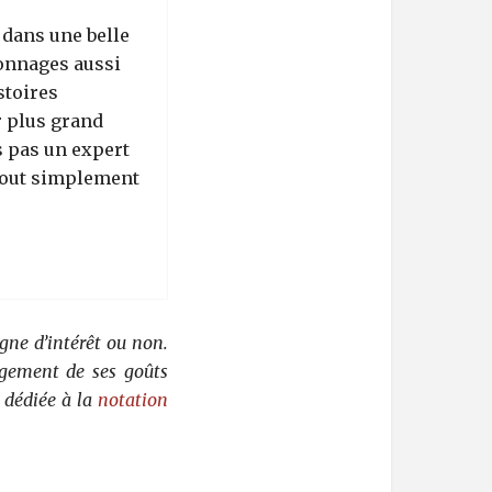
 dans une belle
sonnages aussi
stoires
r plus grand
s pas un expert
 tout simplement
gne d’intérêt ou non.
rgement de ses goûts
 dédiée à la
notation