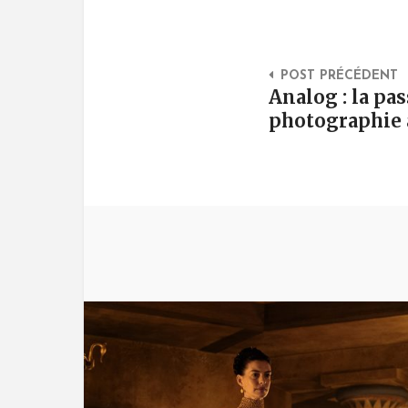
Post Na
POST PRÉCÉDENT
Analog : la pas
photographie 