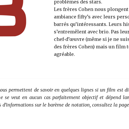
problèmes des stars.
Les frères Cohen nous plongent
ambiance fifty’s avec leurs per
barrés qu’intéressants. Leurs hi
s’entremêlent avec brio. Pas leu
chef-d’œuvre (même si je ne sui
des frères Cohen) mais un film
agréable.
vous permettent de savoir en quelques lignes si un film est di
 ne se veut en aucun cas parfaitement objectif et dépend la
s d’informations sur le barème de notation, consultez la page