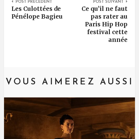
POST PRÉCÉDENT
POST SUIVANT
Les Culottées de
Ce qu’il ne faut
Pénélope Bagieu
pas rater au
Paris Hip Hop
festival cette
année
VOUS AIMEREZ AUSSI