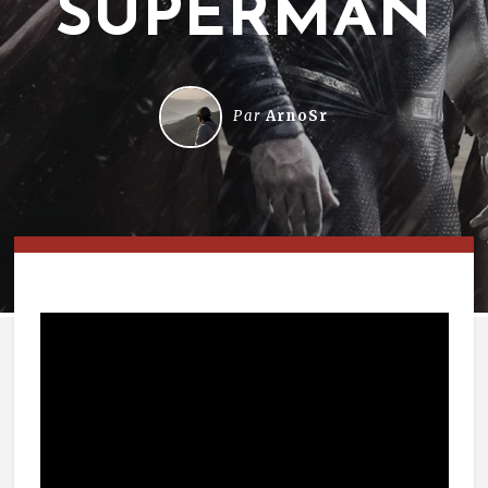
SUPERMAN
Par
ArnoSr