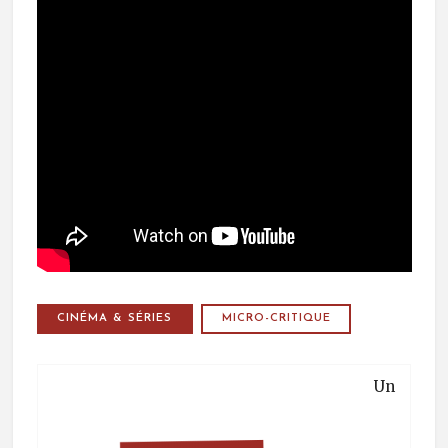
CINÉMA & SÉRIES
MICRO-CRITIQUE
Un