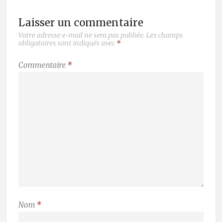
Laisser un commentaire
Votre adresse e-mail ne sera pas publiée.
Les champs
obligatoires sont indiqués avec
*
Commentaire
*
Nom
*