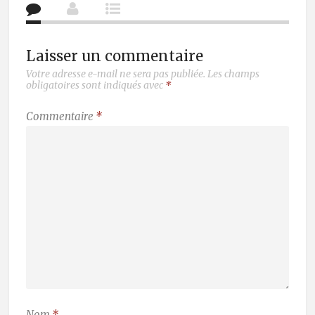
Laisser un commentaire
Votre adresse e-mail ne sera pas publiée.
Les champs
obligatoires sont indiqués avec
*
Commentaire
*
Nom
*