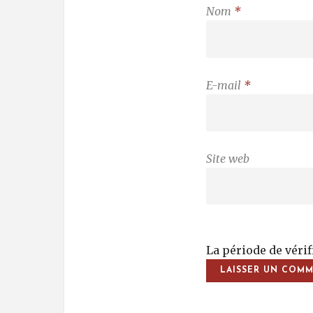
Nom
*
E-mail
*
Site web
La période de véri