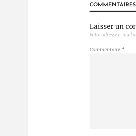
COMMENTAIRES
Laisser un c
Votre adresse e-mail n
Commentaire
*