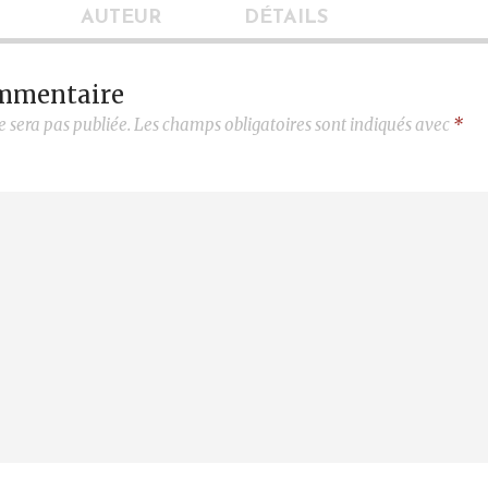
AUTEUR
DÉTAILS
ommentaire
e sera pas publiée.
Les champs obligatoires sont indiqués avec
*