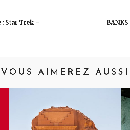
vigation
 : Star Trek –
BANKS 
VOUS AIMEREZ AUSSI