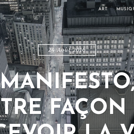
ART
MUSIQ
24 Août 2016
 MANIFESTO
TRE FAÇON