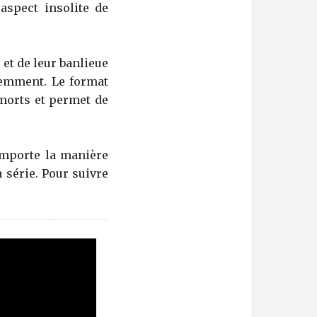
aspect insolite de
 et de leur banlieue
éremment. Le format
-morts et permet de
 importe la manière
 série. Pour suivre