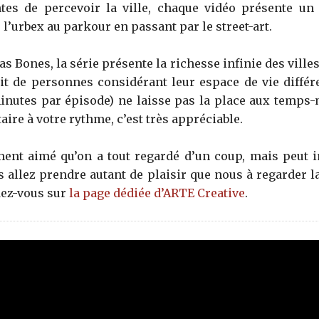
ntes de percevoir la ville, chaque vidéo présente un 
e l’urbex au parkour en passant par le street-art.
s Bones, la série présente la richesse infinie des villes
ait de personnes considérant leur espace de vie diff
inutes par épisode) ne laisse pas la place aux temps
ire à votre rythme, c’est très appréciable.
ement aimé qu’on a tout regardé d’un coup, mais peut
 allez prendre autant de plaisir que nous à regarder la
dez-vous sur
la page dédiée d’ARTE Creative
.