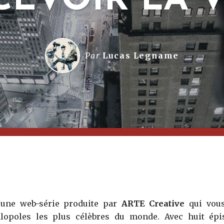
CEVOIR LA V
Par
Lucas Legname
une web-série produite par
ARTE Creative
qui vous
lopoles les plus célèbres du monde. Avec huit épi