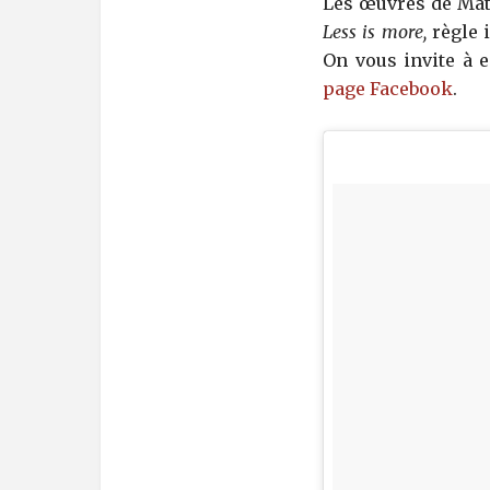
Les œuvres de Matt
Less is more,
règle 
On vous invite à 
page Facebook
.