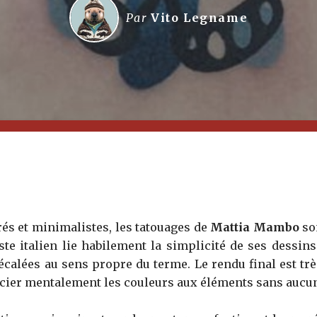
Par
Vito Legname
rés et minimalistes, les tatouages de
Mattia Mambo
so
iste italien lie habilement la simplicité de ses dessin
écalées au sens propre du terme. Le rendu final est trè
cier mentalement les couleurs aux éléments sans aucune