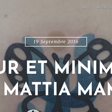
ART
MUSIQ
19 Septembre 2016
R ET MINI
 MATTIA M