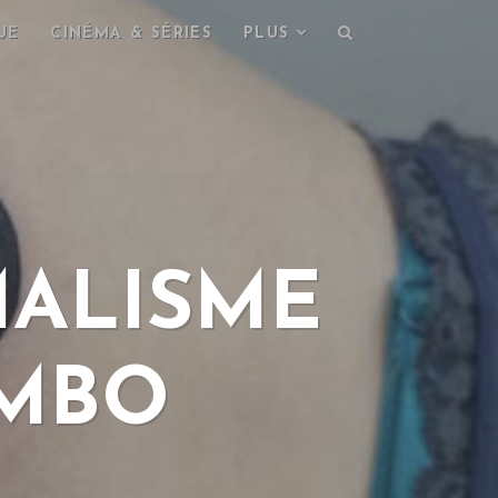
UE
CINÉMA & SÉRIES
PLUS
MALISME
AMBO