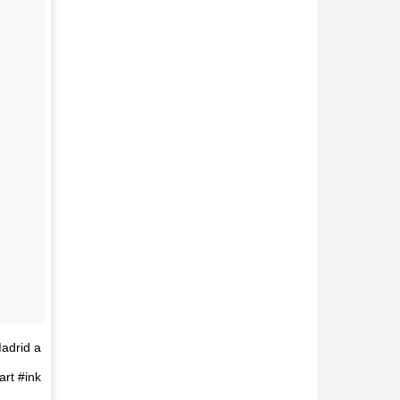
adrid a
art #ink