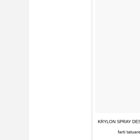
KRYLON SPRAY DESTR
farti tatua