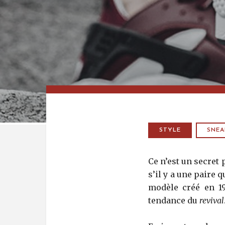
STYLE
SNEA
Ce n’est un secret
s’il y a une paire 
modèle créé en 19
tendance du
revival