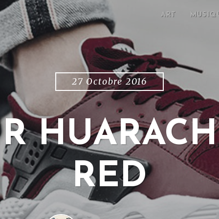
ART
MUSIQ
27 Octobre 2016
IR HUARAC
RED