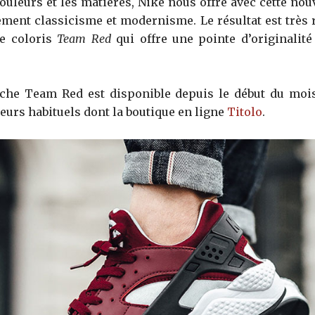
couleurs et les matières, Nike nous offre avec cette no
lement classicisme et modernisme. Le résultat est très 
le coloris
Team Red
qui offre une pointe d’originalit
che Team Red est disponible depuis le début du mois
eurs habituels dont la boutique en ligne
Titolo
.