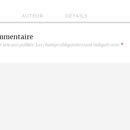
AUTEUR
DÉTAILS
ommentaire
e sera pas publiée.
Les champs obligatoires sont indiqués avec
*