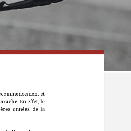
l recommencement et
uarache
. En effet, le
ières années de la