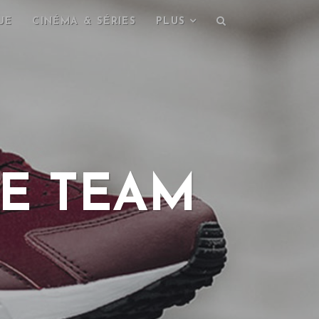
UE
CINÉMA & SÉRIES
PLUS
HE TEAM