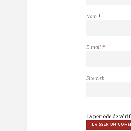
Nom
*
E-mail
*
Site web
La période de véri