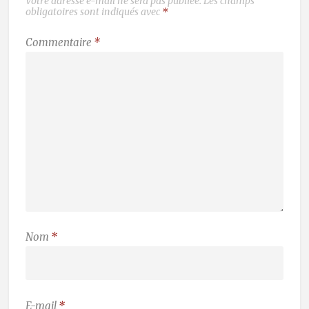
Votre adresse e-mail ne sera pas publiée.
Les champs
obligatoires sont indiqués avec
*
Commentaire
*
Nom
*
E-mail
*