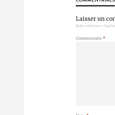
COMMENTAIRES
Laisser un c
Votre adresse e-mail n
Commentaire
*