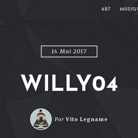
ART
MUSIQ
14 Mai 2017
WILLY04
Par
Vito Legname