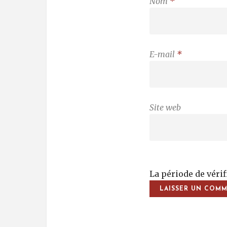
Nom
*
E-mail
*
Site web
La période de véri