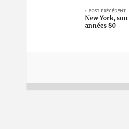
Post Na
POST PRÉCÉDENT
New York, son 
années 80