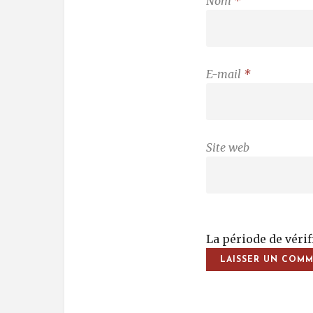
Nom
*
E-mail
*
Site web
La période de véri