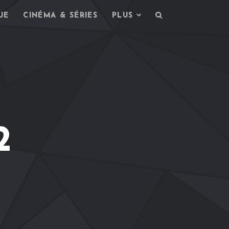
UE
CINÉMA & SÉRIES
PLUS
2