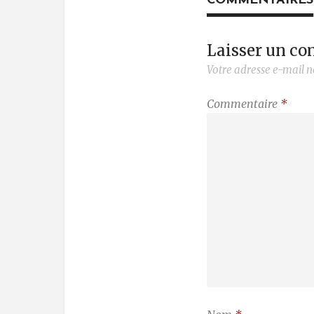
COMMENTAIRES
Laisser un c
Votre adresse e-mail n
Commentaire
*