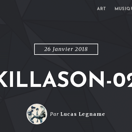
ART
MUSIQ
26 Janvier 2018
KILLASON-0
Par
Lucas Legname