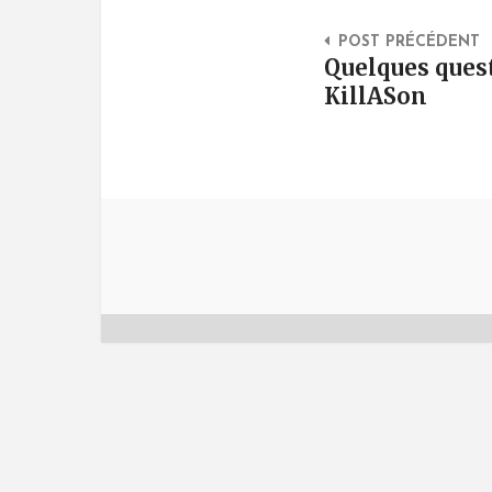
Post Na
POST PRÉCÉDENT
Quelques ques
KillASon