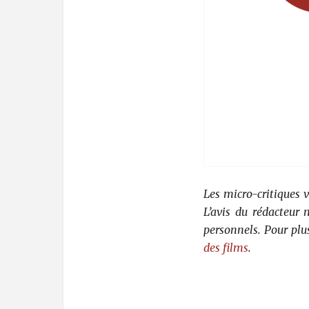
Les micro-critiques 
L’avis du rédacteur
personnels. Pour plu
des films
.