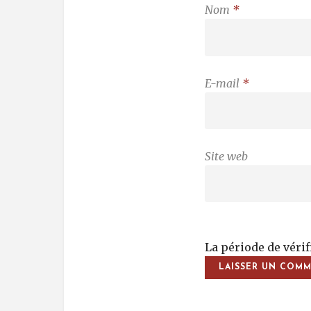
Nom
*
E-mail
*
Site web
La période de véri