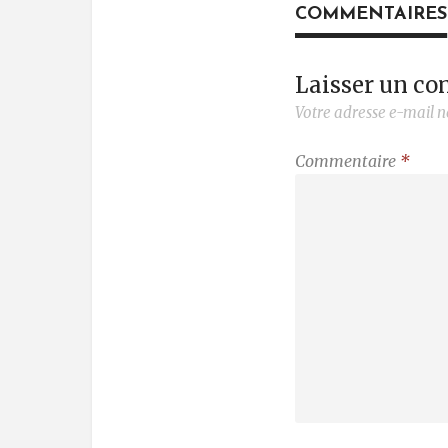
COMMENTAIRES
Laisser un c
Votre adresse e-mail n
Commentaire
*