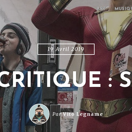
ART
MUSIQ
19 Avril 2019
CRITIQUE : 
Par
Vito Legname