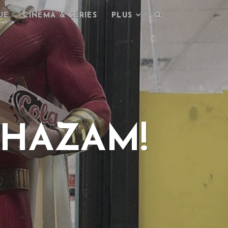
UE
CINÉMA & SÉRIES
PLUS
SHAZAM!