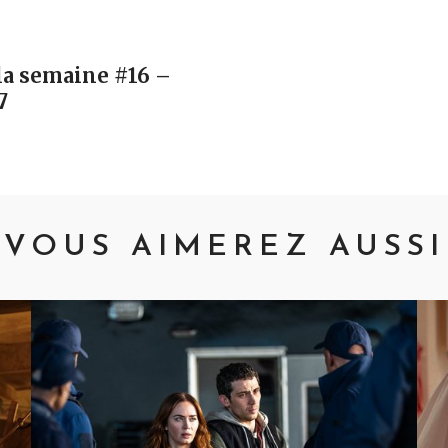
vigation
la semaine #16 –
7
VOUS AIMEREZ AUSSI