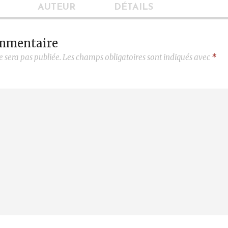
AUTEUR
DÉTAILS
ommentaire
e sera pas publiée.
Les champs obligatoires sont indiqués avec
*