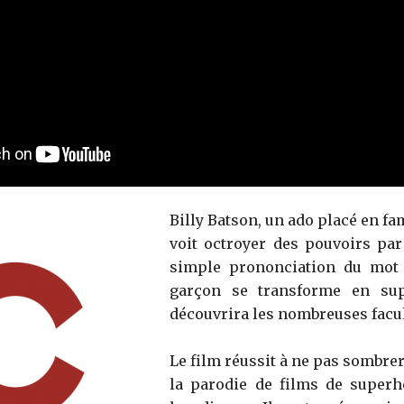
Billy Batson, un ado placé en fam
voit octroyer des pouvoirs par
simple prononciation du mo
garçon se transforme en sup
découvrira les nombreuses facu
Le film réussit à ne pas sombre
la parodie de films de super