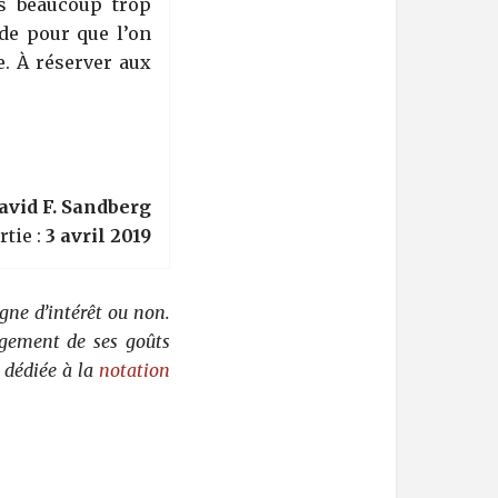
ns beaucoup trop
rde pour que l’on
. À réserver aux
avid F. Sandberg
rtie :
3 avril 2019
gne d’intérêt ou non.
rgement de ses goûts
 dédiée à la
notation