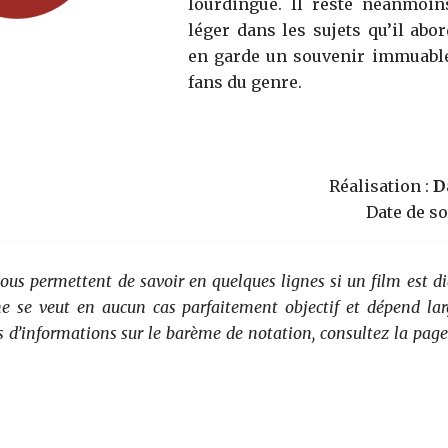
lourdingue. Il reste néanmoi
léger dans les sujets qu’il abo
en garde un souvenir immuable
fans du genre.
Réalisation :
D
Date de so
vous permettent de savoir en quelques lignes si un film est di
 ne se veut en aucun cas parfaitement objectif et dépend la
s d’informations sur le barème de notation, consultez la page