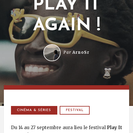
PLAY IT
AGAIN !
Par
ArnoSr
CINÉMA & SÉRIES
FESTIVAL
Du 14 au 27 septembre aura lieu le festival
Play It