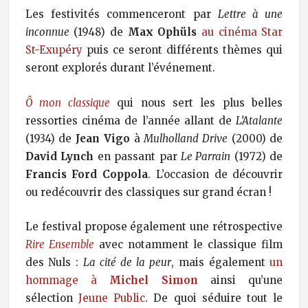
Les festivités commenceront par
Lettre à une
inconnue
(1948) de
Max Ophüls
au cinéma Star
St-Exupéry
puis ce seront différents thèmes qui
seront explorés durant l’événement.
Ô mon classique
qui nous sert les plus belles
ressorties cinéma de l’année allant de
L’Atalante
(1934) de
Jean Vigo
à
Mulholland Drive
(2000) de
David Lynch
en passant par
Le Parrain
(1972) de
Francis Ford Coppola
. L’occasion de découvrir
ou redécouvrir des classiques sur grand écran !
Le festival propose également une rétrospective
Rire Ensemble
avec notamment le classique film
des Nuls :
La cité de la peur
, mais également
un
hommage à
Michel Simon
ainsi qu’une
sélection
Jeune Public
. De quoi séduire tout le