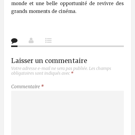
monde et une belle opportunité de revivre des
grands moments de cinéma.
Laisser un commentaire
Votre adresse e-mail ne sera pas publiée.
Les champs
obligatoires sont indiqués avec
*
Commentaire
*