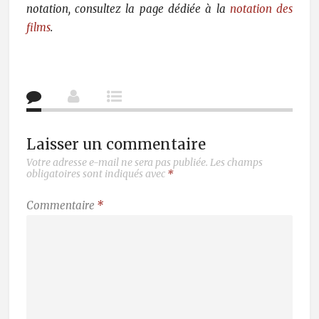
notation, consultez la page dédiée à la
notation des
films
.
Laisser un commentaire
Votre adresse e-mail ne sera pas publiée.
Les champs
obligatoires sont indiqués avec
*
Commentaire
*