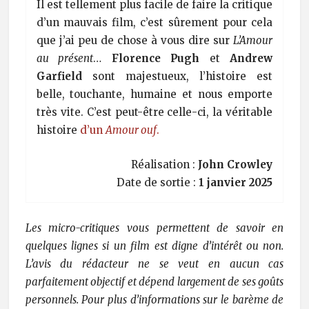
Il est tellement plus facile de faire la critique
d’un mauvais film, c’est sûrement pour cela
que j’ai peu de chose à vous dire sur
L’Amour
au présent
…
Florence Pugh
et
Andrew
Garfield
sont majestueux, l’histoire est
belle, touchante, humaine et nous emporte
très vite. C’est peut-être celle-ci, la véritable
histoire
d’un
Amour ouf
.
Réalisation :
John Crowley
Date de sortie :
1 janvier 2025
Les micro-critiques vous permettent de savoir en
quelques lignes si un film est digne d’intérêt ou non.
L’avis du rédacteur ne se veut en aucun cas
parfaitement objectif et dépend largement de ses goûts
personnels. Pour plus d’informations sur le barème de