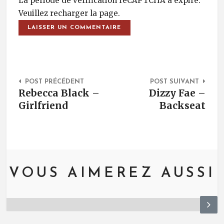
La période de vérification reCAPTCHA a expiré.
Veuillez recharger la page.
Post Navigation
POST PRÉCÉDENT
POST SUIVANT
Rebecca Black –
Dizzy Fae –
Girlfriend
Backseat
VOUS AIMEREZ AUSSI
N