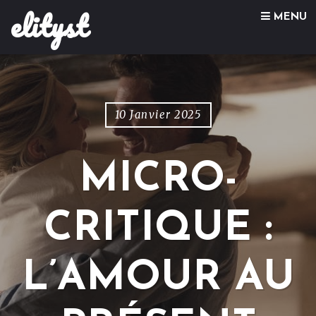
elityst
Skip to content
MENU
10 Janvier 2025
MICRO-
CRITIQUE :
L’AMOUR AU