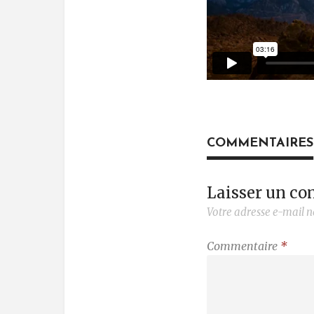
COMMENTAIRES
Laisser un c
Votre adresse e-mail n
Commentaire
*