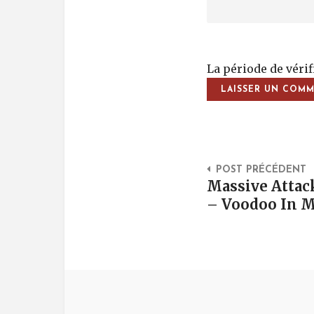
La période de véri
Post Na
POST PRÉCÉDENT
Massive Attac
– Voodoo In M