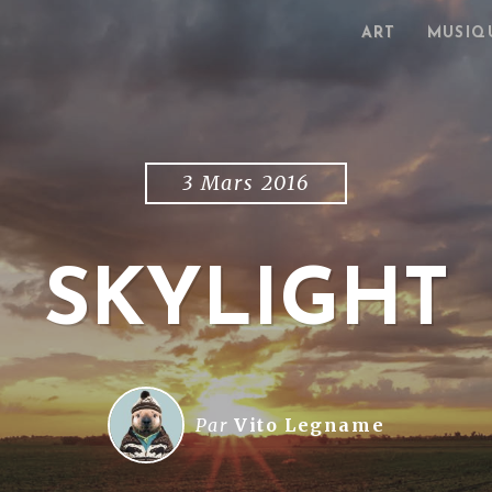
ART
MUSIQ
3 Mars 2016
SKYLIGHT
Par
Vito Legname