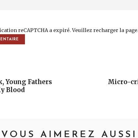
fication reCAPTCHA a expiré. Veuillez recharger la page
vigation
k, Young Fathers
Micro-cri
y Blood
VOUS AIMEREZ AUSSI