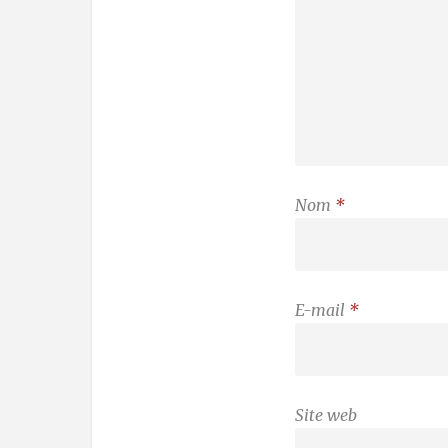
Nom
*
E-mail
*
Site web