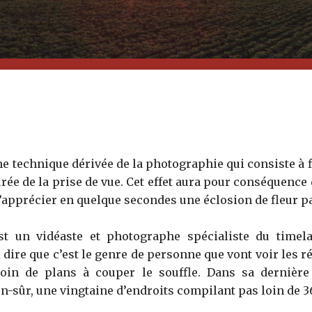
ne technique dérivée de la photographie qui consiste à f
ée de la prise de vue. Cet effet aura pour conséquence 
’apprécier en quelque secondes une éclosion de fleur p
t un vidéaste et photographe spécialiste du timela
x dire que c’est le genre de personne que vont voir les r
oin de plans à couper le souffle. Dans sa dernièr
en-sûr, une vingtaine d’endroits compilant pas loin de 