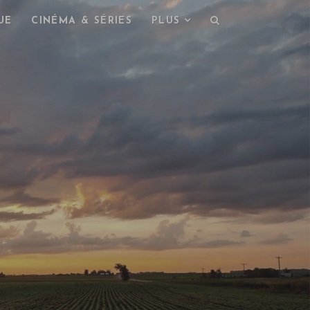
UE
CINÉMA & SÉRIES
PLUS