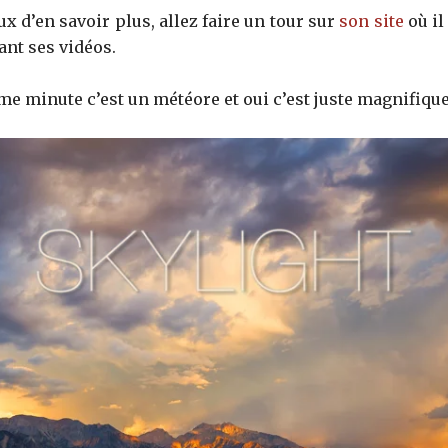
ux d’en savoir plus, allez faire un tour sur
son site
où il
nt ses vidéos.
ème minute c’est un météore et oui c’est juste magnifique