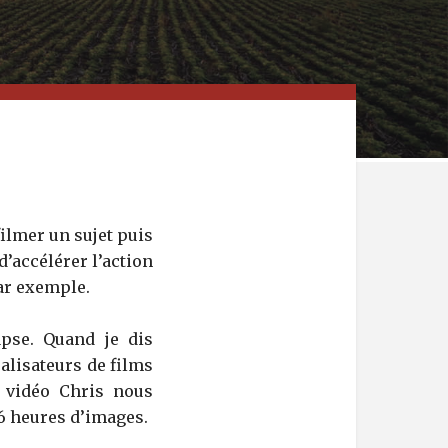
ilmer un sujet puis
d’accélérer l’action
ar exemple.
pse. Quand je dis
éalisateurs de films
e vidéo Chris nous
36 heures d’images.