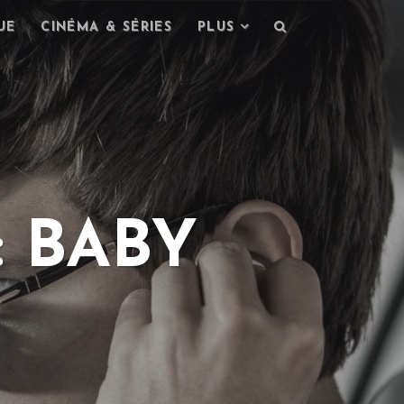
UE
CINÉMA & SÉRIES
PLUS
: BABY