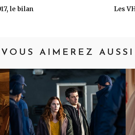
7, le bilan
Les VH
VOUS AIMEREZ AUSSI