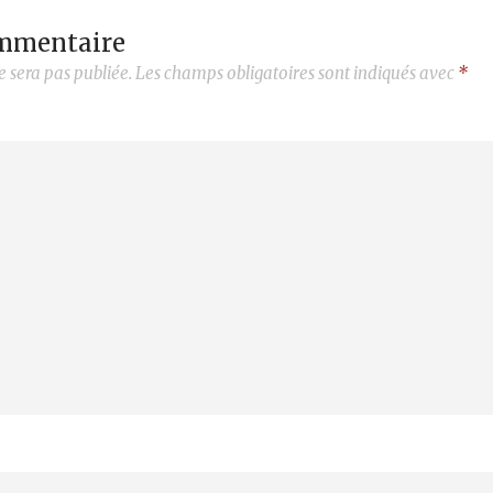
ommentaire
e sera pas publiée.
Les champs obligatoires sont indiqués avec
*