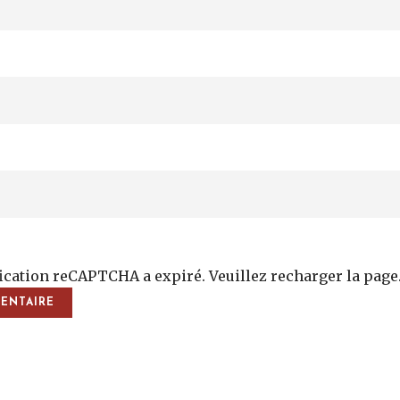
fication reCAPTCHA a expiré. Veuillez recharger la page
vigation