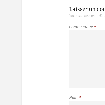
Laisser un c
Votre adresse e-mail n
Commentaire
*
Nom
*