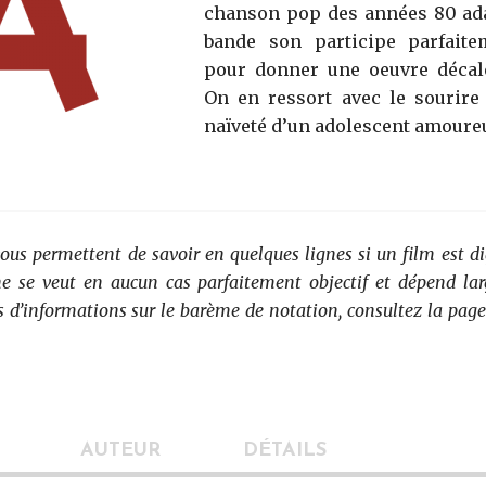
chanson pop des années 80 ada
bande son participe parfait
pour donner une oeuvre décalé
On en ressort avec le sourire 
naïveté d’un adolescent amoure
vous permettent de savoir en quelques lignes si un film est di
 ne se veut en aucun cas parfaitement objectif et dépend la
s d’informations sur le barème de notation, consultez la page
AUTEUR
DÉTAILS