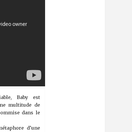
iable, Baby est
une multitude de
 commise dans le
métaphore d’une