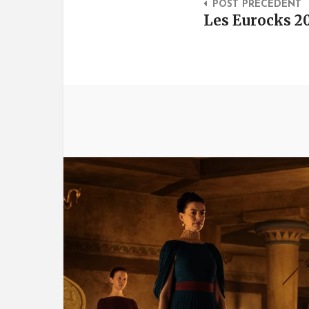
POST PRÉCÉDENT
Les Eurocks 201