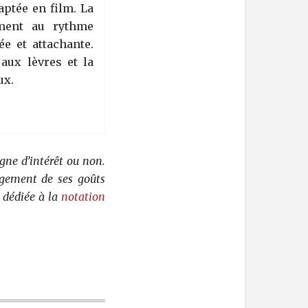
ptée en film. La
ement au rythme
e et attachante.
aux lèvres et la
ux.
gne d’intérêt ou non.
rgement de ses goûts
 dédiée à la
notation