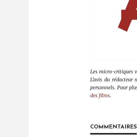
Les micro-critiques 
L’avis du rédacteur
personnels. Pour plu
des films
.
COMMENTAIRES