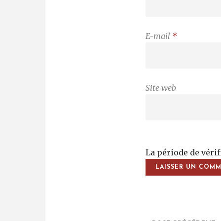
E-mail
*
Site web
La période de véri
Post Na