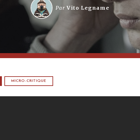
Par
Vito Legname
MICRO-CRITIQUE