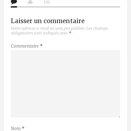
Laisser un commentaire
Votre adresse e-mail ne sera pas publiée.
Les champs
obligatoires sont indiqués avec
*
Commentaire
*
Nom
*