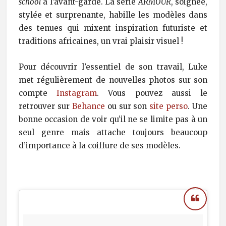
school
à l’avant-garde. La série
ARMOUR
, soignée,
stylée et surprenante, habille les modèles dans
des tenues qui mixent inspiration futuriste et
traditions africaines, un vrai plaisir visuel !
Pour découvrir l’essentiel de son travail, Luke
met régulièrement de nouvelles photos sur son
compte
Instagram
. Vous pouvez aussi le
retrouver sur
Behance
ou sur son
site perso
. Une
bonne occasion de voir qu’il ne se limite pas à un
seul genre mais attache toujours beaucoup
d’importance à la coiffure de ses modèles.