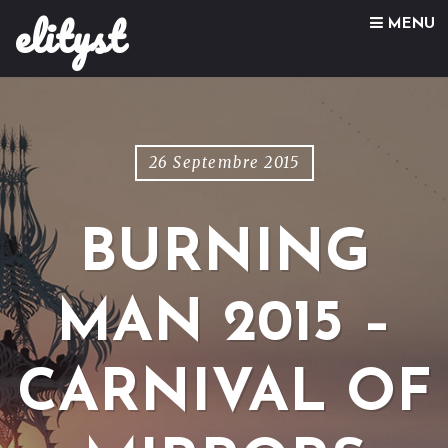
elityst
Skip to content
MENU
26 Septembre 2015
BURNING
MAN 2015 –
CARNIVAL OF