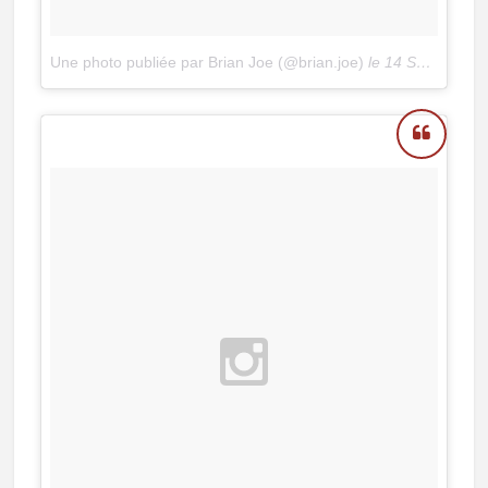
Une photo publiée par Brian Joe (@brian.joe)
le
14 Sept. 2015 à 9h31 PDT