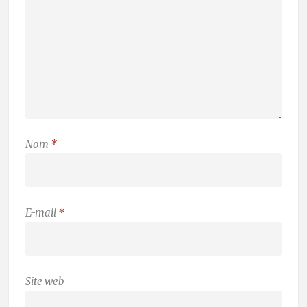
Nom
*
E-mail
*
Site web