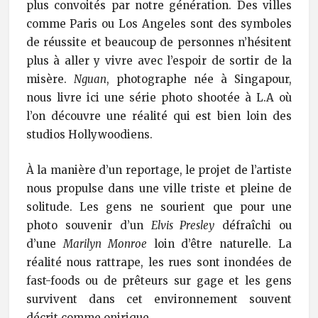
plus convoités par notre génération. Des villes
comme Paris ou Los Angeles sont des symboles
de réussite et beaucoup de personnes n’hésitent
plus à aller y vivre avec l’espoir de sortir de la
misère.
Nguan
, photographe née à Singapour,
nous livre ici une série photo shootée à L.A où
l’on découvre une réalité qui est bien loin des
studios Hollywoodiens.
À la manière d’un reportage, le projet de l’artiste
nous propulse dans une ville triste et pleine de
solitude. Les gens ne sourient que pour une
photo souvenir d’un
Elvis Presley
défraîchi ou
d’une
Marilyn Monroe
loin d’être naturelle. La
réalité nous rattrape, les rues sont inondées de
fast-foods ou de prêteurs sur gage et les gens
survivent dans cet environnement souvent
décrit comme onirique.