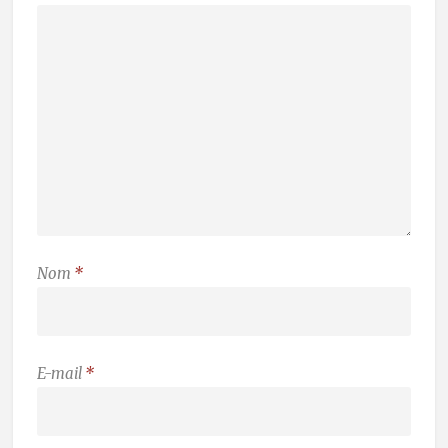
Nom
*
E-mail
*