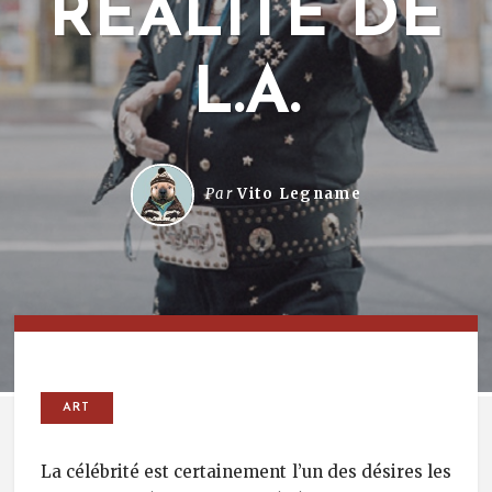
RÉALITÉ DE
L.A.
Par
Vito Legname
ART
La célébrité est certainement l’un des désires les