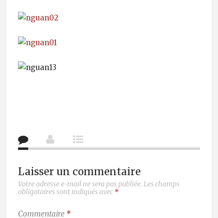
Laisser un commentaire
Votre adresse e-mail ne sera pas publiée.
Les champs
obligatoires sont indiqués avec
*
Commentaire
*