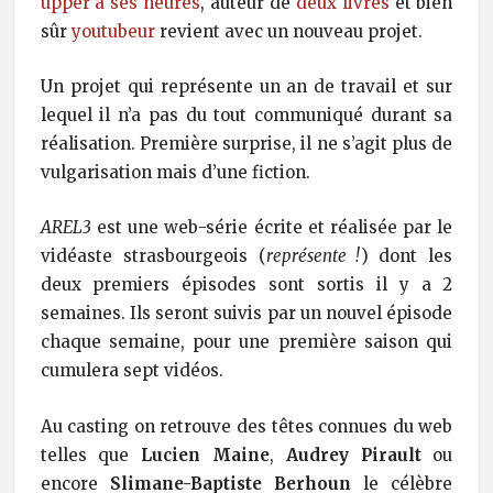
upper à ses heures
, auteur de
deux livres
et bien
sûr
youtubeur
revient avec un nouveau projet.
Un projet qui représente un an de travail et sur
lequel il n’a pas du tout communiqué durant sa
réalisation. Première surprise, il ne s’agit plus de
vulgarisation mais d’une fiction.
AREL3
est une web-série écrite et réalisée par le
vidéaste strasbourgeois (
représente !
) dont les
deux premiers épisodes sont sortis il y a 2
semaines. Ils seront suivis par un nouvel épisode
chaque semaine, pour une première saison qui
cumulera sept vidéos.
Au casting on retrouve des têtes connues du web
telles que
Lucien Maine
,
Audrey Pirault
ou
encore
Slimane-Baptiste Berhoun
le célèbre