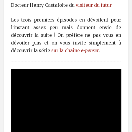
Docteur Henry Castafolte du
visiteur du futur
.
Les trois premiers épisodes en dévoilent pour
l’instant assez peu mais donnent envie de
découvrir la suite ! On préfère ne pas vous en
dévoiler plus et on vous invite simplement à
découvrir la série
sur la chaîne
e-penser
.