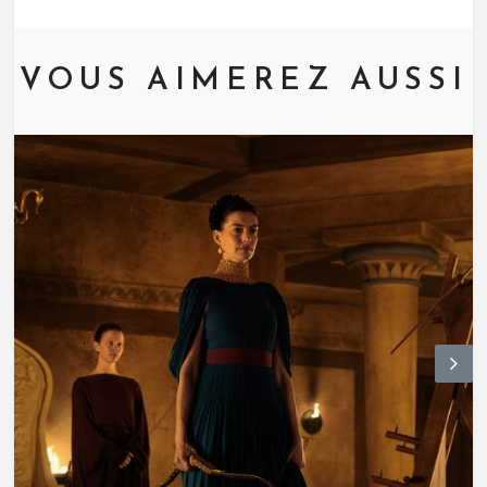
VOUS AIMEREZ AUSSI
N
ex
t