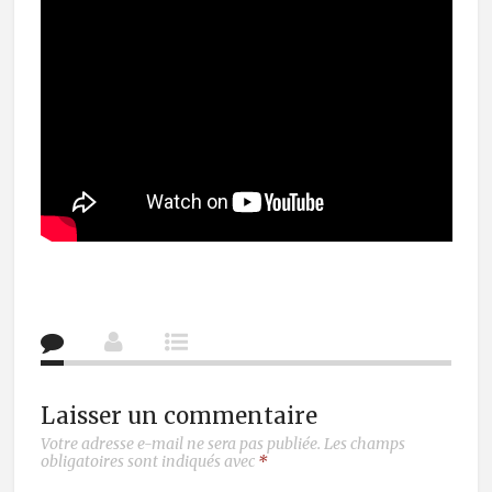
Laisser un commentaire
Votre adresse e-mail ne sera pas publiée.
Les champs
obligatoires sont indiqués avec
*