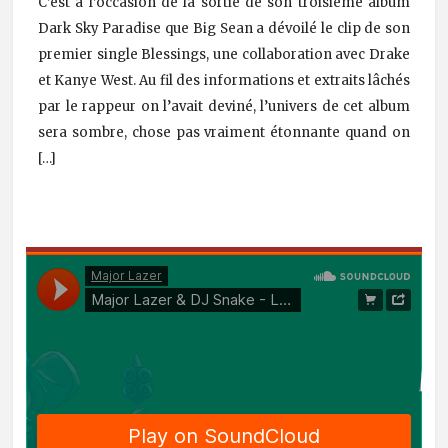
C’est à l’occasion de la sortie de son troisième album
Dark Sky Paradise que Big Sean a dévoilé le clip de son
premier single Blessings, une collaboration avec Drake
et Kanye West. Au fil des informations et extraits lâchés
par le rappeur on l’avait deviné, l’univers de cet album
sera sombre, chose pas vraiment étonnante quand on
[…]