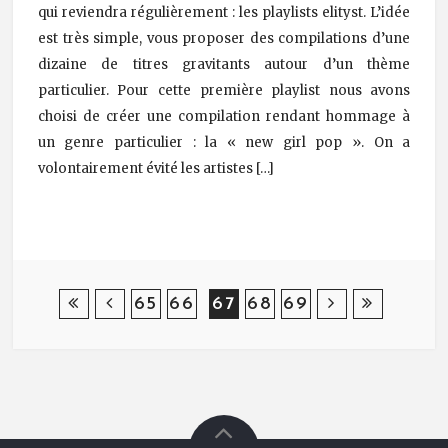
qui reviendra régulièrement : les playlists elityst. L’idée
est très simple, vous proposer des compilations d’une
dizaine de titres gravitants autour d’un thème
particulier. Pour cette première playlist nous avons
choisi de créer une compilation rendant hommage à
un genre particulier : la « new girl pop ». On a
volontairement évité les artistes […]
Post Navigation
65
66
67
68
69