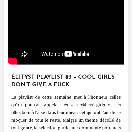
ELITYST PLAYLIST #3 – COOL GIRLS
DON’T GIVE A FUCK
La playlist de cette semaine met à l’honneur celles
qu’on pourrait appeler les « reckless girls », ces
filles bien à l’aise dans leur univers et qui ont l’air de se
moquer de tout le reste. Malgré un thème décollé de
tout genre, la sélection garde une dominante pop mais