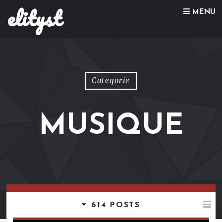
elityst
Skip to content
MENU
Categorie
MUSIQUE
614 POSTS