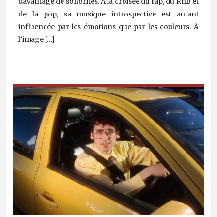
davantage de sonorités. À la croisée du rap, du RnB et
de la pop, sa musique introspective est autant
influencée par les émotions que par les couleurs. À
l’image […]