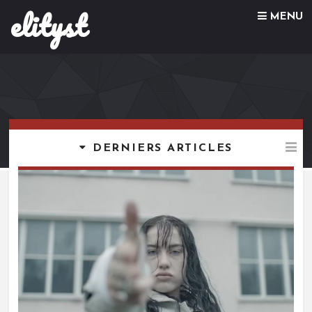
elityst
Skip to content
MENU
DERNIERS ARTICLES