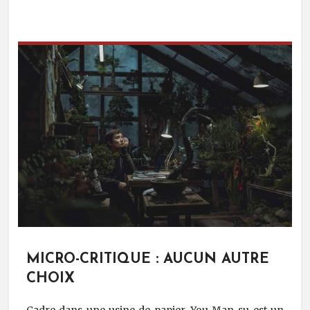
MICRO-CRITIQUE : AUCUN AUTRE
CHOIX
Cadre dans une usine de papier, You Man-su est un